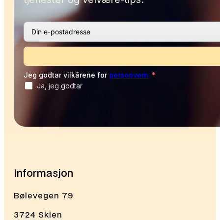
Jeg godtar vilkårene for
personvern
Ja, jeg godtar
Alternative:
Informasjon
Bølevegen 79
3724 Skien