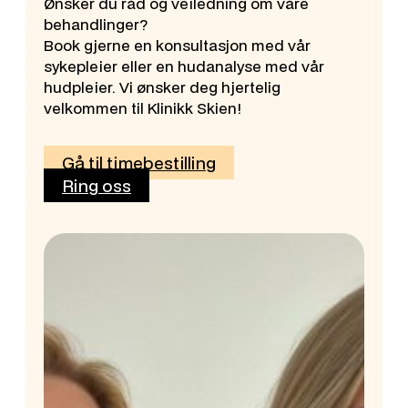
Ønsker du råd og veiledning om våre
behandlinger?
Book gjerne en konsultasjon med vår
sykepleier eller en hudanalyse med vår
hudpleier. Vi ønsker deg hjertelig
velkommen til Klinikk Skien!
Gå til timebestilling
Ring oss