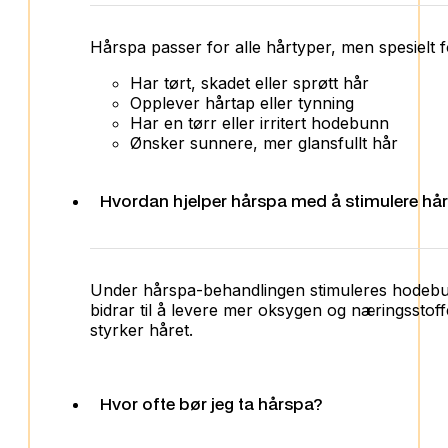
Hårspa passer for alle hårtyper, men spesielt 
Har tørt, skadet eller sprøtt hår
Opplever hårtap eller tynning
Har en tørr eller irritert hodebunn
Ønsker sunnere, mer glansfullt hår
Hvordan hjelper hårspa med å stimulere hå
Under hårspa-behandlingen stimuleres hodebun
bidrar til å levere mer oksygen og næringsstoff
styrker håret.
Hvor ofte bør jeg ta hårspa?