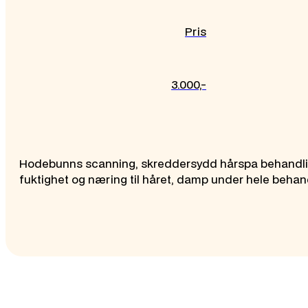
Pris
3.000,-
Hodebunns scanning, skreddersydd hårspa behandli
fuktighet og næring til håret, damp under hele behan