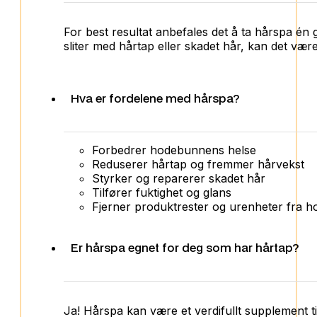
For best resultat anbefales det å ta hårspa én
sliter med hårtap eller skadet hår, kan det vær
Hva er fordelene med hårspa?
Forbedrer hodebunnens helse
Reduserer hårtap og fremmer hårvekst
Styrker og reparerer skadet hår
Tilfører fuktighet og glans
Fjerner produktrester og urenheter fra 
Er hårspa egnet for deg som har hårtap?
Ja! Hårspa kan være et verdifullt supplement t