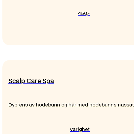
450,-
Scalp Care Spa
Dyprens av hodebunn og hår med hodebunnsmassas
Varighet