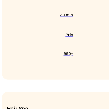
30 min
Pris
990,-
Hair Spa