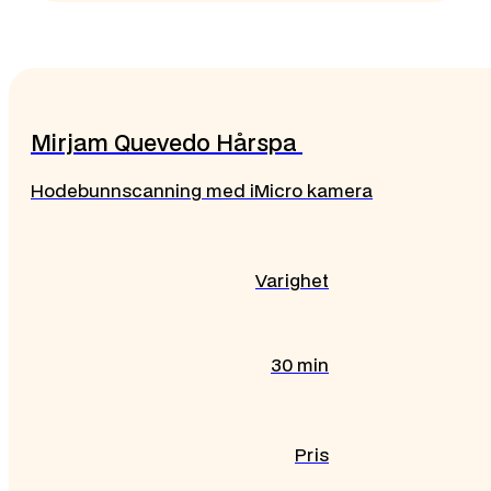
Mirjam Quevedo Hårspa
Hodebunnscanning med iMicro kamera
Varighet
30 min
Pris