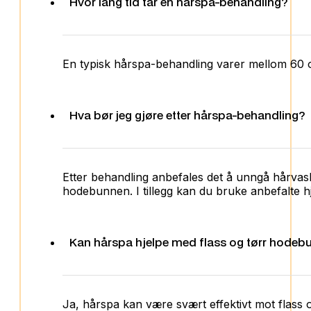
Hvor lang tid tar en hårspa-behandling?
En typisk hårspa-behandling varer mellom 60 o
Hva bør jeg gjøre etter hårspa-behandling?
Etter behandling anbefales det å unngå hårvask 
hodebunnen. I tillegg kan du bruke anbefalte 
Kan hårspa hjelpe med flass og tørr hodeb
Ja, hårspa kan være svært effektivt mot flass