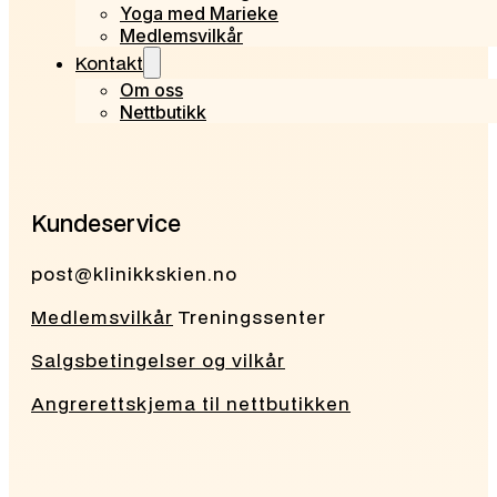
Yoga med Marieke
Medlemsvilkår
Kontakt
Om oss
Nettbutikk
Kundeservice
post@klinikkskien.no
Medlemsvilkår
Treningssenter
Salgsbetingelser og vilkår
Angrerettskjema til nettbutikken