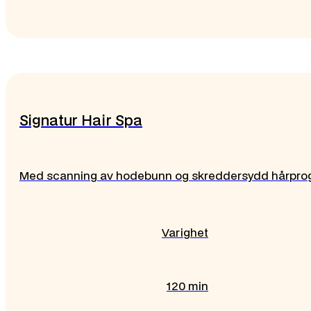
Signatur Hair Spa
Med scanning av hodebunn og skreddersydd hårpr
Varighet
120 min