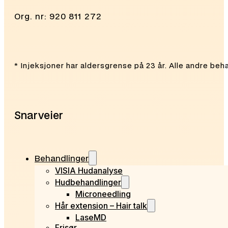
Org. nr: 920 811 272
* Injeksjoner har aldersgrense på 23 år. Alle andre beh
Snarveier
Behandlinger
VISIA Hudanalyse
Hudbehandlinger
Microneedling
Hår extension – Hair talk
LaseMD
Frisør