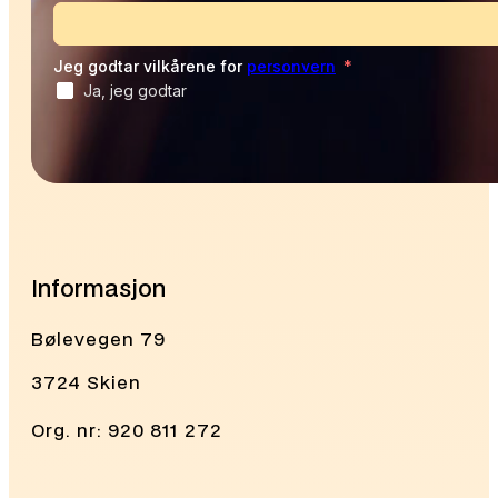
Jeg godtar vilkårene for
personvern
Ja, jeg godtar
Alternative:
Informasjon
Bølevegen 79
3724 Skien
Org. nr: 920 811 272