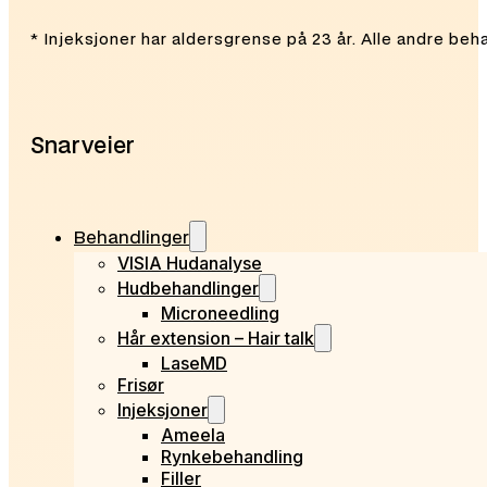
* Injeksjoner har aldersgrense på 23 år. Alle andre beh
Snarveier
Behandlinger
VISIA Hudanalyse
Hudbehandlinger
Microneedling
Hår extension – Hair talk
LaseMD
Frisør
Injeksjoner
Ameela
Rynkebehandling
Filler