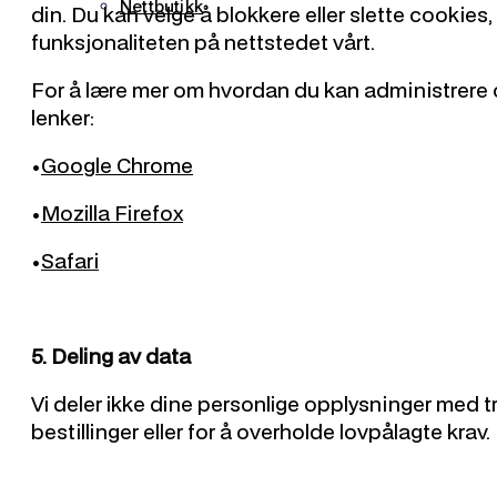
Nettbutikk
din. Du kan velge å blokkere eller slette cooki
funksjonaliteten på nettstedet vårt.
For å lære mer om hvordan du kan administrere 
lenker:
•
Google Chrome
•
Mozilla Firefox
•
Safari
5. Deling av data
Vi deler ikke dine personlige opplysninger med t
bestillinger eller for å overholde lovpålagte krav.