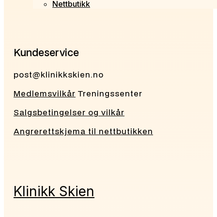
Nettbutikk
Kundeservice
post@klinikkskien.no
Medlemsvilkår
Treningssenter
Salgsbetingelser og vilkår
Angrerettskjema til nettbutikken
Klinikk Skien