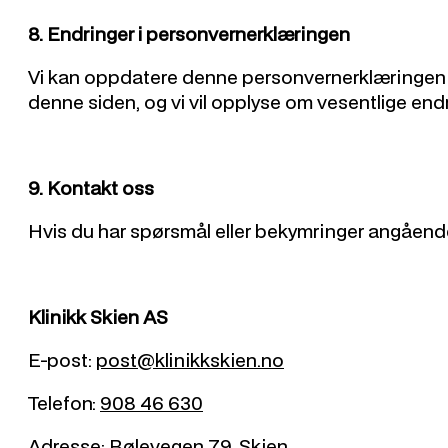
8. Endringer i personvernerklæringen
Vi kan oppdatere denne personvernerklæringen fra 
denne siden, og vi vil opplyse om vesentlige endr
9. Kontakt oss
Hvis du har spørsmål eller bekymringer angåend
Klinikk Skien AS
E-post:
post@klinikkskien.no
Telefon:
908 46 630
Adresse:
Bølevegen 79, Skien